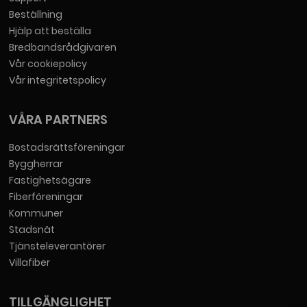
Beställning
Hjälp att beställa
Bredbandsrådgivaren
Vår cookiepolicy
Vår integritetspolicy
VÅRA PARTNERS
Bostadsrättsföreningar
Byggherrar
Fastighetsägare
Fiberföreningar
Kommuner
Stadsnät
Tjänsteleverantörer
Villafiber
TILLGÄNGLIGHET