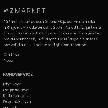
På Zmarket kan du som är kund välja och vraka mellan
mängder av produkter och tjänster. För att hitta just dina
lokala tjänster med prisinformation måste du ange vilket
nät du befinner dig i. Gå längst upp till "ange din adress"
och välj ditt nät. Sedan är möjligheterna enorma!
Om Zitius
Press
KUNDSERVICE
Mina sidor
Frågor och svar
Driftinformation
Felanmälan och
support