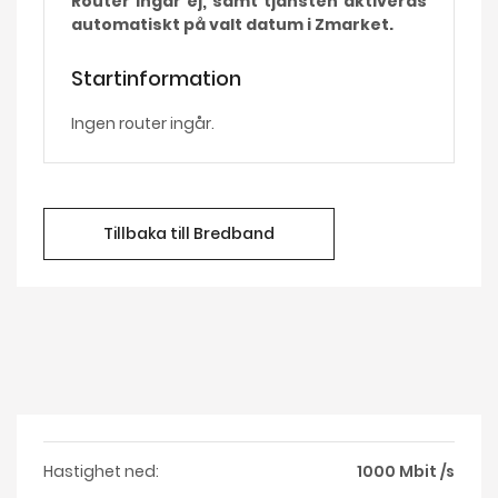
Router ingår ej, samt tjänsten aktiveras
automatiskt på valt datum i Zmarket.
Startinformation
Ingen router ingår.
Tillbaka till Bredband
Hastighet ned:
1000 Mbit /s