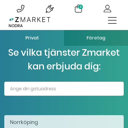
0
NODRA
Privat
Företag
Se vilka tjänster Zmarket
kan erbjuda dig: