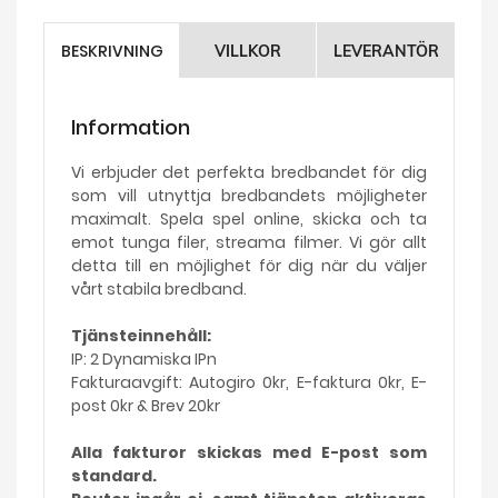
BESKRIVNING
VILLKOR
LEVERANTÖR
Information
Vi erbjuder det perfekta bredbandet för dig
som vill utnyttja bredbandets möjligheter
maximalt. Spela spel online, skicka och ta
emot tunga filer, streama filmer. Vi gör allt
detta till en möjlighet för dig när du väljer
vårt stabila bredband.
Tjänsteinnehåll:
IP: 2 Dynamiska IPn
Fakturaavgift: Autogiro 0kr, E-faktura 0kr, E-
post 0kr & Brev 20kr
Alla fakturor skickas med E-post som
standard.