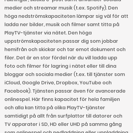
medier och streamar musik (t.ex. Spotify). Den
höga nedströmskapaciteten lämpar sig väl för att
ladda ner bilder, musik och filmer samt titta på
PlayTV-tjänster via nätet. Den höga
uppströmskapaciteten passar dig som jobbar
hemifrån och skickar och tar emot dokument och
filer. Det är en stor fördel när du vill ladda upp
foto och filmer för lagring i nätet eller till dina
bloggar och sociala medier (t.ex. till tjänster som
iCloud, Google Drive, Dropbox, YouTube och
Facebook). Tjänsten passar även för avancerade
onlinespel. Här finns kapacitet för hela familjen
och alla kan titta på olika PlayTV-tjänster
samtidigt på allt från surfplattor till datorer och
TV apparater i SD, HD eller UHD på samma gång
som onlinespel och nedladdning eller uppladdning