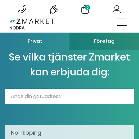
0
NODRA
Privat
Företag
Se vilka tjänster Zmarket
kan erbjuda dig: