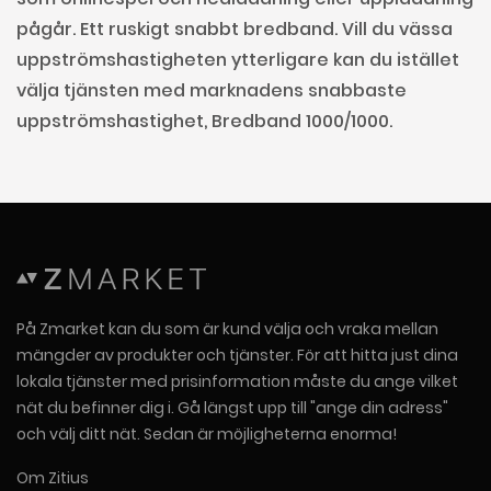
pågår. Ett ruskigt snabbt bredband. Vill du vässa
uppströmshastigheten ytterligare kan du istället
välja tjänsten med marknadens snabbaste
uppströmshastighet, Bredband 1000/1000.
På Zmarket kan du som är kund välja och vraka mellan
mängder av produkter och tjänster. För att hitta just dina
lokala tjänster med prisinformation måste du ange vilket
nät du befinner dig i. Gå längst upp till "ange din adress"
och välj ditt nät. Sedan är möjligheterna enorma!
Om Zitius