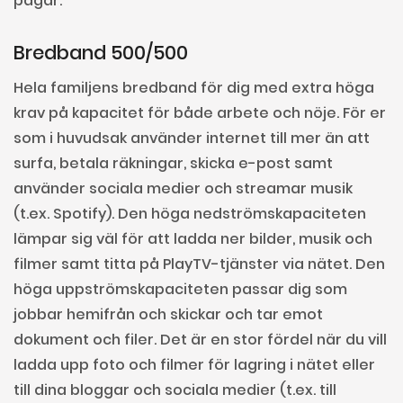
pågår.
Bredband 500/500
Hela familjens bredband för dig med extra höga
krav på kapacitet för både arbete och nöje. För er
som i huvudsak använder internet till mer än att
surfa, betala räkningar, skicka e-post samt
använder sociala medier och streamar musik
(t.ex. Spotify). Den höga nedströmskapaciteten
lämpar sig väl för att ladda ner bilder, musik och
filmer samt titta på PlayTV-tjänster via nätet. Den
höga uppströmskapaciteten passar dig som
jobbar hemifrån och skickar och tar emot
dokument och filer. Det är en stor fördel när du vill
ladda upp foto och filmer för lagring i nätet eller
till dina bloggar och sociala medier (t.ex. till