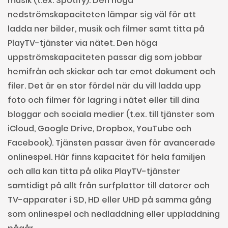
musik (t.ex. Spotify). Den höga
nedströmskapaciteten lämpar sig väl för att
ladda ner bilder, musik och filmer samt titta på
PlayTV-tjänster via nätet. Den höga
uppströmskapaciteten passar dig som jobbar
hemifrån och skickar och tar emot dokument och
filer. Det är en stor fördel när du vill ladda upp
foto och filmer för lagring i nätet eller till dina
bloggar och sociala medier (t.ex. till tjänster som
iCloud, Google Drive, Dropbox, YouTube och
Facebook). Tjänsten passar även för avancerade
onlinespel. Här finns kapacitet för hela familjen
och alla kan titta på olika PlayTV-tjänster
samtidigt på allt från surfplattor till datorer och
TV-apparater i SD, HD eller UHD på samma gång
som onlinespel och nedladdning eller uppladdning