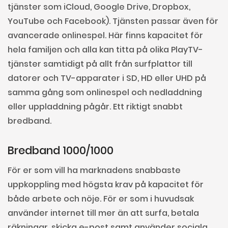
tjänster som iCloud, Google Drive, Dropbox,
YouTube och Facebook). Tjänsten passar även för
avancerade onlinespel. Här finns kapacitet för
hela familjen och alla kan titta på olika PlayTV-
tjänster samtidigt på allt från surfplattor till
datorer och TV-apparater i SD, HD eller UHD på
samma gång som onlinespel och nedladdning
eller uppladdning pågår. Ett riktigt snabbt
bredband.
Bredband 1000/1000
För er som vill ha marknadens snabbaste
uppkoppling med högsta krav på kapacitet för
både arbete och nöje. För er som i huvudsak
använder internet till mer än att surfa, betala
räkningar, skicka e-post samt använder sociala