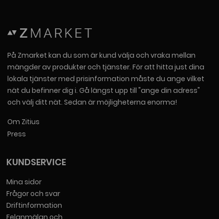
På Zmarket kan du som är kund välja och vraka mellan
mängder av produkter och tjänster. För att hitta just dina
lokala tjänster med prisinformation måste du ange vilket
nät du befinner dig i. Gå längst upp till "ange din adress"
och välj ditt nät. Sedan är möjligheterna enorma!
Om Zitius
Press
KUNDSERVICE
Mina sidor
Frågor och svar
Driftinformation
Felanmälan och