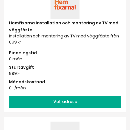
Hemfixarna Installation och montering av TV med
väggfäste
Installation och montering av TV med väggfäste från
899 kr
Bindningstid
0 mån
Startavgift
899:-
Månadskostnad
0:-/mån
Välj adress