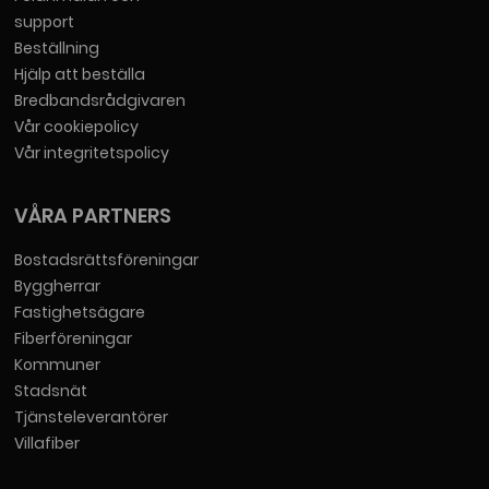
support
Beställning
Hjälp att beställa
Bredbandsrådgivaren
Vår cookiepolicy
Vår integritetspolicy
VÅRA PARTNERS
Bostadsrättsföreningar
Byggherrar
Fastighetsägare
Fiberföreningar
Kommuner
Stadsnät
Tjänsteleverantörer
Villafiber