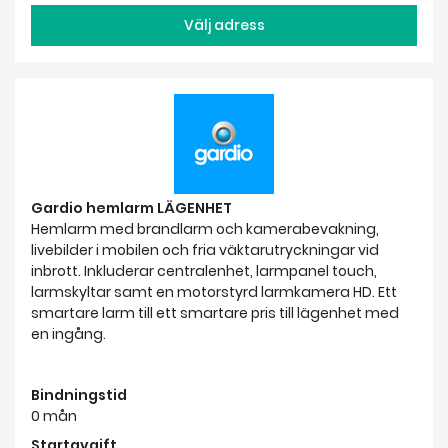
Välj adress
Gardio hemlarm LÄGENHET
Hemlarm med brandlarm och kamerabevakning,
livebilder i mobilen och fria väktarutryckningar vid
inbrott. Inkluderar centralenhet, larmpanel touch,
larmskyltar samt en motorstyrd larmkamera HD. Ett
smartare larm till ett smartare pris till lägenhet med
en ingång.
Bindningstid
0 mån
Startavgift