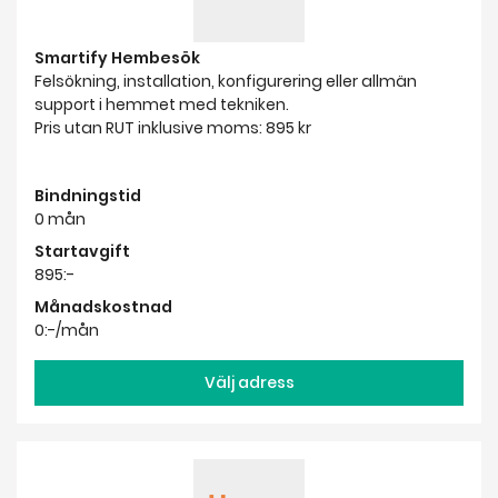
Smartify Hembesök
Felsökning, installation, konfigurering eller allmän
support i hemmet med tekniken.
Pris utan RUT inklusive moms: 895 kr
Bindningstid
0 mån
Startavgift
895:-
Månadskostnad
0:-/mån
Välj adress