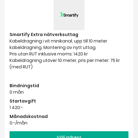
Smartify Extra nätverksuttag
Kabeldragning i vit minikanal, upp till 10 meter
kabeldragning. Montering av nytt uttag.
Pris utan RUT inklusive moms: 1420 kr
Kabeldragning utöver 10 meter, pris per meter: 75 kr
(med RUT)
Bindningstid
0 mån
Startavgift
1 420:-
Månadskostnad
0:-/mån
Välj adress