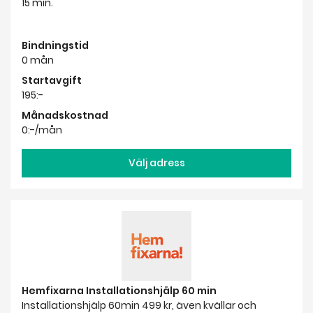
15 min.
Bindningstid
0 mån
Startavgift
195:-
Månadskostnad
0:-/mån
Välj adress
Hemfixarna Installationshjälp 60 min
Installationshjälp 60min 499 kr, även kvällar och