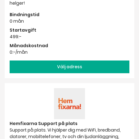
helger!
Bindningstid
0 mån
Startavgift
499:-
Månadskostnad
0:-/mån
Välj adress
Hemfixarna Support på plats
Support på plats. Vi hjälper dig med WiFi, bredband,
datorer, mobiltelefoner, tv och din ljudanläggning,