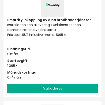
Smartify Inkoppling av dina bredbandstjänster
Installation och aktivering. Funktionstest och
demonstration av tjänsterna.
Pris utan RUT inklusive moms: 1095 kr
Bindningstid
0 mån
Startavgift
1 095:-
Månadskostnad
0:-/mån
Välj adress