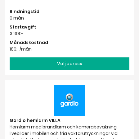
Bindningstid
0 mån
Startavgift
3 168:-
Månadskostnad
189:-/mån
Välj adress
Gardio hemlarm VILLA
Hemlarm med brandlarm och kamerabevakning,
livebilder i mobilen och fria väktarutryckningar vid