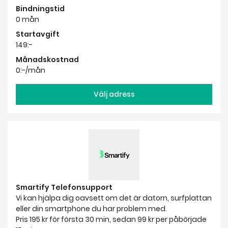
Bindningstid
0 mån
Startavgift
149:-
Månadskostnad
0:-/mån
Välj adress
Smartify Telefonsupport
Vi kan hjälpa dig oavsett om det är datorn, surfplattan
eller din smartphone du har problem med.
Pris 195 kr för första 30 min, sedan 99 kr per påbörjade