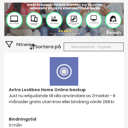
Filtrering
Sortera på
Månadskostnad - Stigande
Avtre Lockbee Home Online backup
Just nu erbjudande till alla användare av Zmarket - 6
månader gratis utan krav eller bindning värde 298 kr.
Bindningstid
0 mån