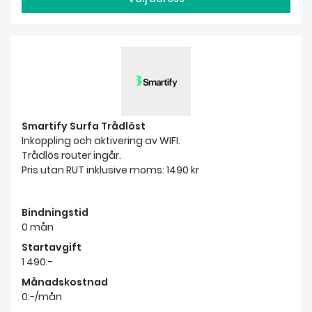
Smartify Surfa Trådlöst
Inkoppling och aktivering av WIFI.
Trådlös router ingår.
Pris utan RUT inklusive moms: 1490 kr
Bindningstid
0 mån
Startavgift
1 490:-
Månadskostnad
0:-/mån