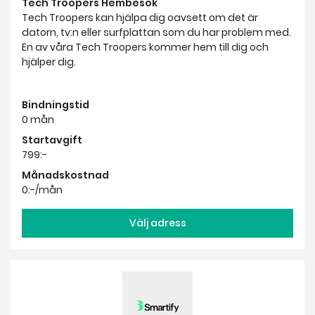
Tech Troopers Hembesök
Tech Troopers kan hjälpa dig oavsett om det är
datorn, tv:n eller surfplattan som du har problem med.
En av våra Tech Troopers kommer hem till dig och
hjälper dig.
Bindningstid
0 mån
Startavgift
799:-
Månadskostnad
0:-/mån
Välj adress