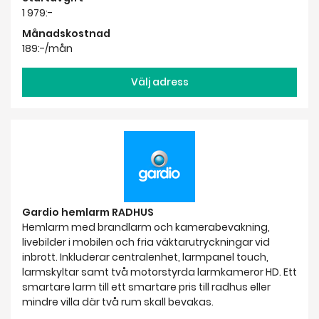
1 979:-
Månadskostnad
189:-/mån
Välj adress
Gardio hemlarm RADHUS
Hemlarm med brandlarm och kamerabevakning,
livebilder i mobilen och fria väktarutryckningar vid
inbrott. Inkluderar centralenhet, larmpanel touch,
larmskyltar samt två motorstyrda larmkameror HD. Ett
smartare larm till ett smartare pris till radhus eller
mindre villa där två rum skall bevakas.