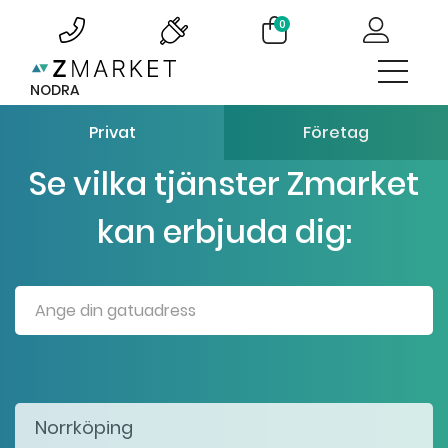
0
NODRA
Privat
Företag
Se vilka tjänster Zmarket
kan erbjuda dig: