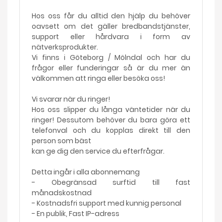
Hos oss får du alltid den hjälp du behöver
oavsett om det gäller bredbandstjänster,
support eller hårdvara i form av
nätverksprodukter.
Vi finns i Göteborg / Mölndal och har du
frågor eller funderingar så är du mer än
välkommen att ringa eller besöka oss!
Vi svarar när du ringer!
Hos oss slipper du långa väntetider när du
ringer! Dessutom behöver du bara göra ett
telefonval och du kopplas direkt till den
person som bäst
kan ge dig den service du efterfrågar.
Detta ingår i alla abonnemang
- Obegränsad surftid till fast
månadskostnad
- Kostnadsfri support med kunnig personal
- En publik, Fast IP-adress