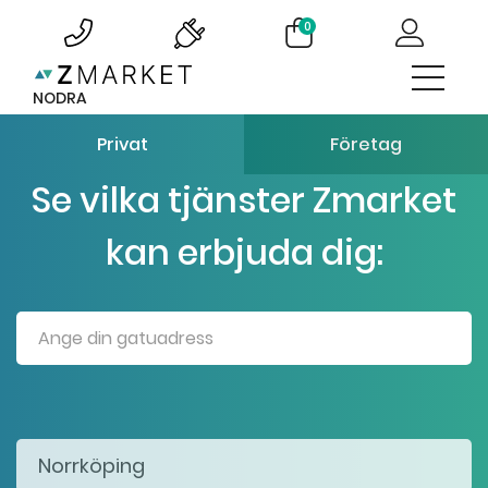
0
NODRA
Privat
Företag
Se vilka tjänster Zmarket
kan erbjuda dig: