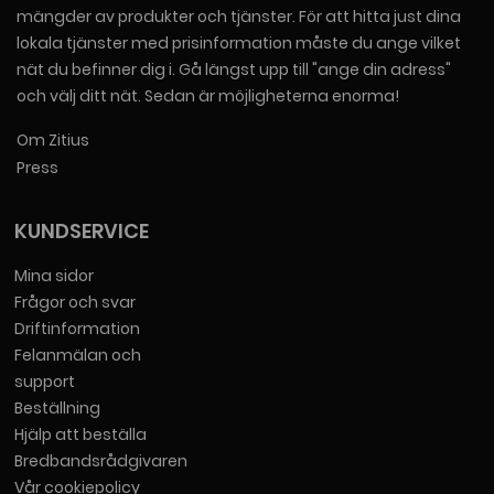
mängder av produkter och tjänster. För att hitta just dina
lokala tjänster med prisinformation måste du ange vilket
nät du befinner dig i. Gå längst upp till "ange din adress"
och välj ditt nät. Sedan är möjligheterna enorma!
Om Zitius
Press
KUNDSERVICE
Mina sidor
Frågor och svar
Driftinformation
Felanmälan och
support
Beställning
Hjälp att beställa
Bredbandsrådgivaren
Vår cookiepolicy