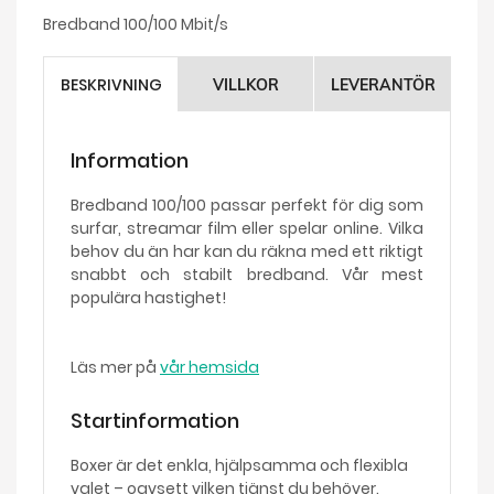
Bredband 100/100 Mbit/s
BESKRIVNING
VILLKOR
LEVERANTÖR
Information
Bredband 100/100 passar perfekt för dig som
surfar, streamar film eller spelar online. Vilka
behov du än har kan du räkna med ett riktigt
snabbt och stabilt bredband. Vår mest
populära hastighet!
Läs mer på
vår hemsida
Startinformation
Boxer är det enkla, hjälpsamma och flexibla
valet – oavsett vilken tjänst du behöver.