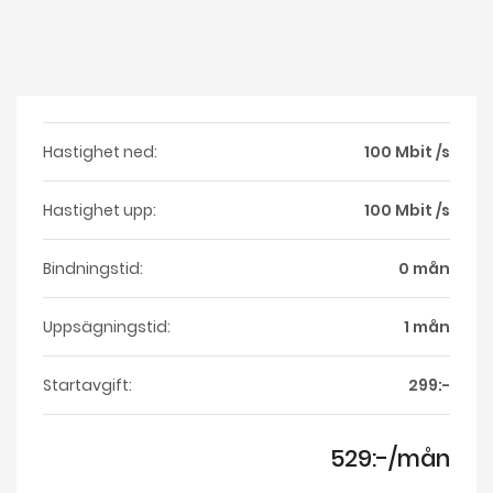
Hastighet ned:
100 Mbit /s
Hastighet upp:
100 Mbit /s
Bindningstid:
0 mån
Uppsägningstid:
1 mån
Startavgift:
299:-
529:-/mån