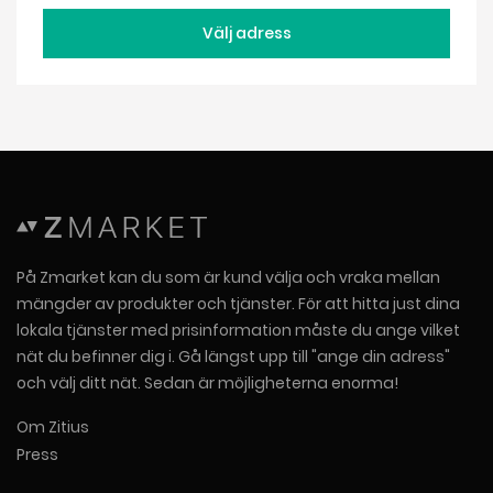
Välj adress
På Zmarket kan du som är kund välja och vraka mellan
mängder av produkter och tjänster. För att hitta just dina
lokala tjänster med prisinformation måste du ange vilket
nät du befinner dig i. Gå längst upp till "ange din adress"
och välj ditt nät. Sedan är möjligheterna enorma!
Om Zitius
Press