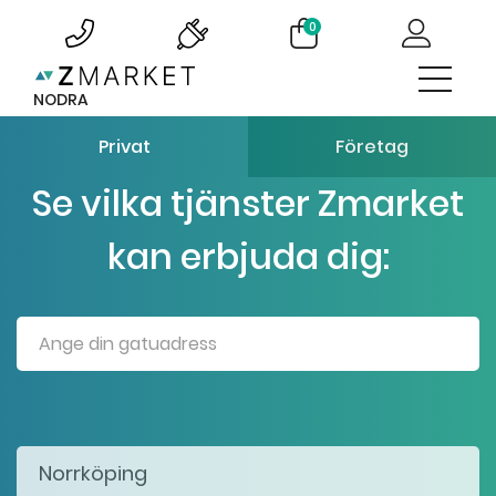
0
NODRA
Privat
Företag
Se vilka tjänster Zmarket
kan erbjuda dig: