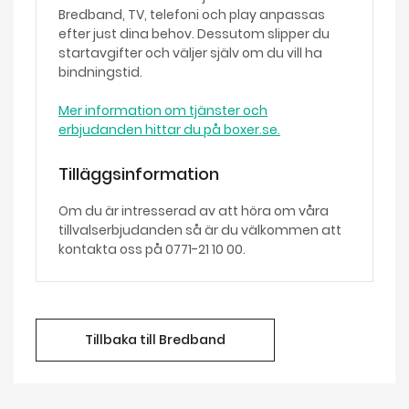
Bredband, TV, telefoni och play anpassas
efter just dina behov. Dessutom slipper du
startavgifter och väljer själv om du vill ha
bindningstid.
Mer information om tjänster och
erbjudanden hittar du på boxer.se.
Tilläggsinformation
Om du är intresserad av att höra om våra
tillvalserbjudanden så är du välkommen att
kontakta oss på 0771-21 10 00.
Tillbaka till Bredband