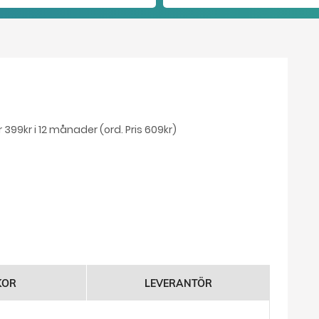
 399kr i 12 månader (ord. Pris 609kr)
KOR
LEVERANTÖR