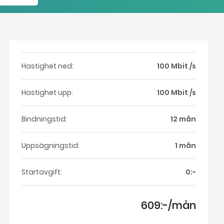
Hastighet ned:
100 Mbit /s
Hastighet upp:
100 Mbit /s
Bindningstid:
12 mån
Uppsägningstid:
1 mån
Startavgift:
0:-
609:-/mån