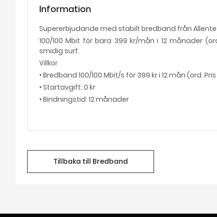
Information
Supererbjudande med stabilt bredband från Allente
100/100 Mbit för bara 399 kr/mån i 12 månader (or
smidig surf.
Villkor
• Bredband 100/100 Mbit/s för 399 kr i 12 mån (ord. Pris
• Startavgift: 0 kr
• Bindningstid: 12 månader
Tillbaka till Bredband