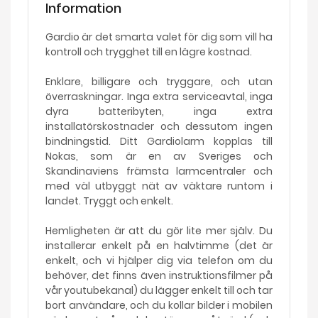
Information
Gardio är det smarta valet för dig som vill ha
kontroll och trygghet till en lägre kostnad.
Enklare, billigare och tryggare, och utan
överraskningar. Inga extra serviceavtal, inga
dyra batteribyten, inga extra
installatörskostnader och dessutom ingen
bindningstid. Ditt Gardiolarm kopplas till
Nokas, som är en av Sveriges och
Skandinaviens främsta larmcentraler och
med väl utbyggt nät av väktare runtom i
landet. Tryggt och enkelt.
Hemligheten är att du gör lite mer själv. Du
installerar enkelt på en halvtimme (det är
enkelt, och vi hjälper dig via telefon om du
behöver, det finns även instruktionsfilmer på
vår youtubekanal) du lägger enkelt till och tar
bort användare, och du kollar bilder i mobilen