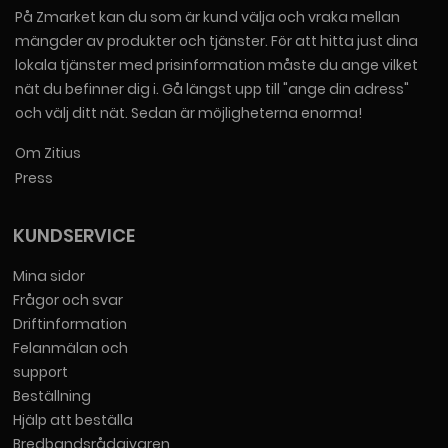
På Zmarket kan du som är kund välja och vraka mellan
mängder av produkter och tjänster. För att hitta just dina
lokala tjänster med prisinformation måste du ange vilket
nät du befinner dig i. Gå längst upp till "ange din adress"
och välj ditt nät. Sedan är möjligheterna enorma!
Om Zitius
Press
KUNDSERVICE
Mina sidor
Frågor och svar
Driftinformation
Felanmälan och
support
Beställning
Hjälp att beställa
Bredbandsrådgivaren