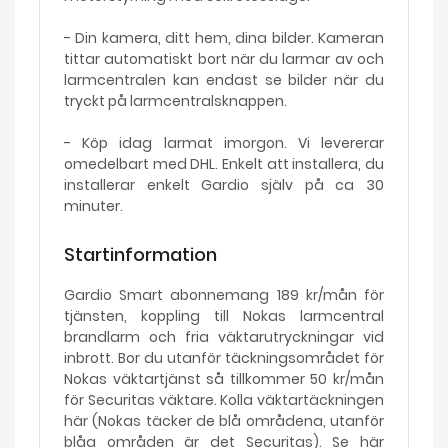
- Din kamera, ditt hem, dina bilder. Kameran
tittar automatiskt bort när du larmar av och
larmcentralen kan endast se bilder när du
tryckt på larmcentralsknappen.
- Köp idag larmat imorgon. Vi levererar
omedelbart med DHL. Enkelt att installera, du
installerar enkelt Gardio själv på ca 30
minuter.
Startinformation
Gardio Smart abonnemang 189 kr/mån för
tjänsten, koppling till Nokas larmcentral
brandlarm och fria väktarutryckningar vid
inbrott. Bor du utanför täckningsområdet för
Nokas väktartjänst så tillkommer 50 kr/mån
för Securitas väktare. Kolla väktartäckningen
här (Nokas täcker de blå områdena, utanför
blåa områden är det Securitas). Se här