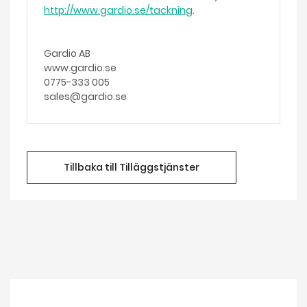
http://www.gardio.se/tackning
.
Gardio AB
www.gardio.se
0775-333 005
sales@gardio.se
Tillbaka till Tilläggstjänster