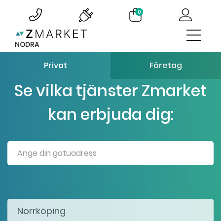
0
NODRA
Privat
Företag
Se vilka tjänster Zmarket
kan erbjuda dig: