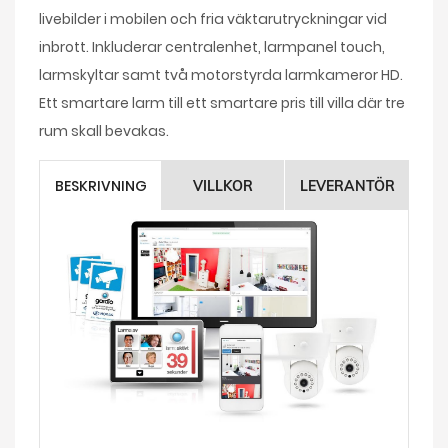
livebilder i mobilen och fria väktarutryckningar vid
inbrott. Inkluderar centralenhet, larmpanel touch,
larmskyltar samt två motorstyrda larmkameror HD.
Ett smartare larm till ett smartare pris till villa där tre
rum skall bevakas.
BESKRIVNING
VILLKOR
LEVERANTÖR