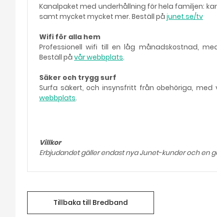
Kanalpaket med underhållning för hela familjen: kan
samt mycket mycket mer. Beställ på
junet.se/tv
Wifi för alla hem
Professionell wifi till en låg månadskostnad, m
Beställ på
vår webbplats
.
Säker och trygg surf
Surfa säkert, och insynsfritt från obehöriga, me
webbplats
.
Villkor
Erbjudandet gäller endast nya Junet-kunder och en gå
Tillbaka till Bredband