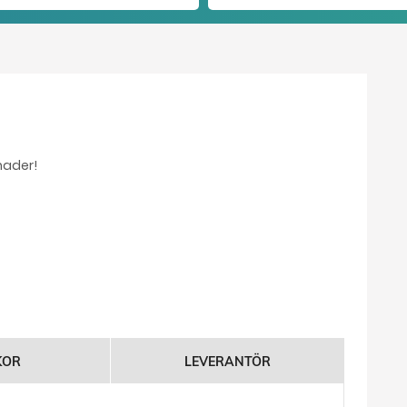
nader!
KOR
LEVERANTÖR