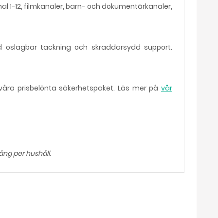
al 1-12, filmkanaler, barn- och dokumentärkanaler,
ed oslagbar täckning och skräddarsydd support.
d våra prisbelönta säkerhetspaket. Läs mer på
vår
ng per hushåll.