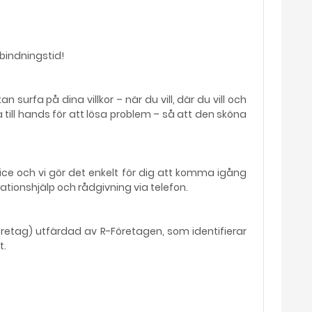
bindningstid!
surfa på dina villkor – när du vill, där du vill och
a till hands för att lösa problem – så att den sköna
vice och vi gör det enkelt för dig att komma igång
tionshjälp och rådgivning via telefon.
öretag) utfärdad av R-Företagen, som identifierar
t.