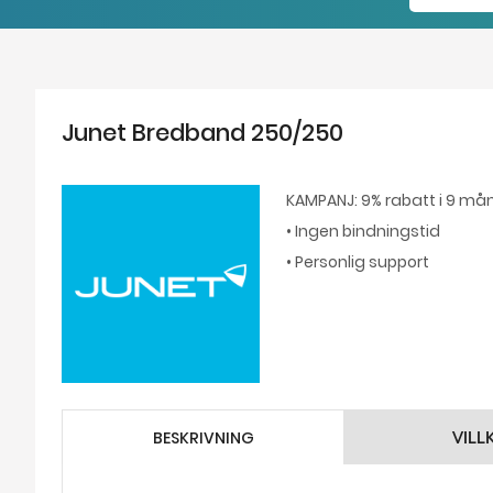
Junet Bredband 250/250
KAMPANJ: 9% rabatt i 9 må
• Ingen bindningstid
• Personlig support
BESKRIVNING
VILL