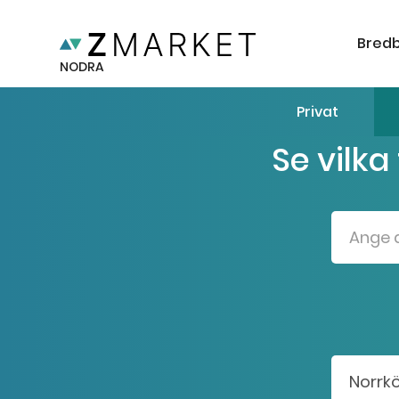
Bred
NODRA
Privat
Se vilka