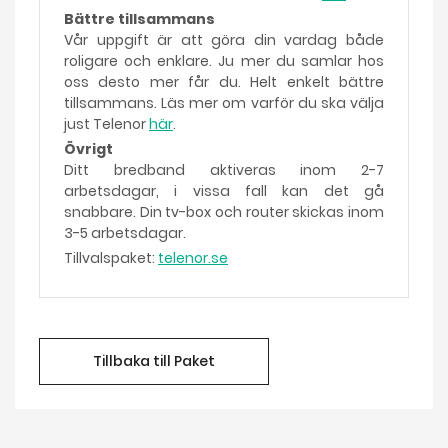
Bättre tillsammans
Vår uppgift är att göra din vardag både
roligare och enklare. Ju mer du samlar hos
oss desto mer får du. Helt enkelt bättre
tillsammans. Läs mer om varför du ska välja
just Telenor
här
.
Övrigt
Ditt bredband aktiveras inom 2-7
arbetsdagar, i vissa fall kan det gå
snabbare. Din tv-box och router skickas inom
3-5 arbetsdagar.
Tillvalspaket:
telenor.se
Tillbaka till Paket