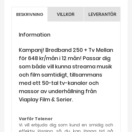
BESKRIVNING
VILLKOR
LEVERANTÖR
Information
Kampanj! Bredband 250 + Tv Mellan
för 648 kr/mån i 12 mån! Passar dig
som både vill kunna streama musik
och film samtidigt, tillsammans
med ett 50-tal tv-kanaler och
massor av underhållning från
Viaplay Film & Serier.
Varför Telenor
Vi vill erbjuda dig som kund en smidig och
effektiv lösning, så du kan lägga tid på