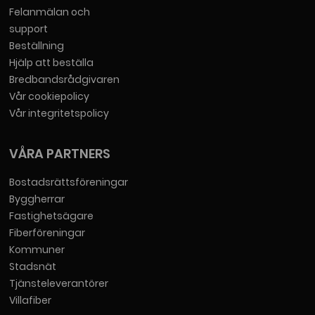
Felanmälan och
support
Beställning
Hjälp att beställa
Bredbandsrådgivaren
Vår cookiepolicy
Vår integritetspolicy
VÅRA PARTNERS
Bostadsrättsföreningar
Byggherrar
Fastighetsägare
Fiberföreningar
Kommuner
Stadsnät
Tjänsteleverantörer
Villafiber