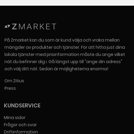
På Zmarket kan du som är kund välja och vraka mellan
mängder av produkter och tjänster. För att hitta just dina
lokala tjänster med prisinformation måste du ange vilket
nät du befinner dig i. Gå längst upp till "ange din adress"
och välj ditt nät. Sedan är möjligheterna enorma!
Om Zitius
Press
KUNDSERVICE
Mina sidor
Frågor och svar
Driftinformation