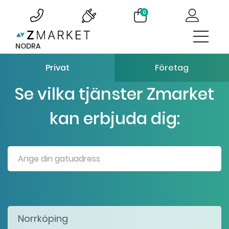
0
NODRA
Privat
Företag
Se vilka tjänster Zmarket
kan erbjuda dig: