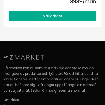
898:-/mån
Välj adress
På Zmarket kan du som är kund välja och vraka mellan
mängder av produkter och tjänster. För att hitta just dina
lokala tjänster med prisinformation måste du ange vilket
nät du befinner dig i. Gå längst upp till "ange din adress"
och välj ditt nät. Sedan är möjligheterna enorma!
Om Zitius