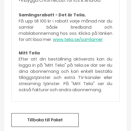
• Inbyggd Chromecast för iOS & Android
Samlingsrabatt - Det är Telia.
Få upp till 100 kr i rabatt varje månad när du
samlar både bredband och
mobilabonnemang hos oss. Klicka på länken
för att läsa mer.
www.telia.se/samlamer
Mitt Telia
Efter att din beställning aktiverats kan du
logga in på "Mitt Telia" på telia.se där ser du
dina abonnemang och kan enkelt beställa
tilläggstjänster och extra TV-kanaler eller
streaming tjänster. På "Mitt Telia" ser du
också fakturor och andra abonnemang.
Tillbaka till Paket