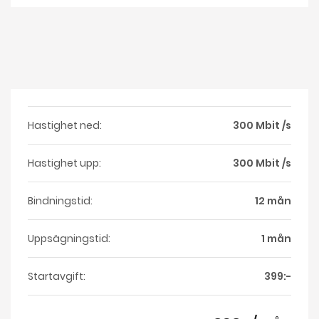
Hastighet ned:
300 Mbit /s
Hastighet upp:
300 Mbit /s
Bindningstid:
12 mån
Uppsägningstid:
1 mån
Startavgift:
399:-