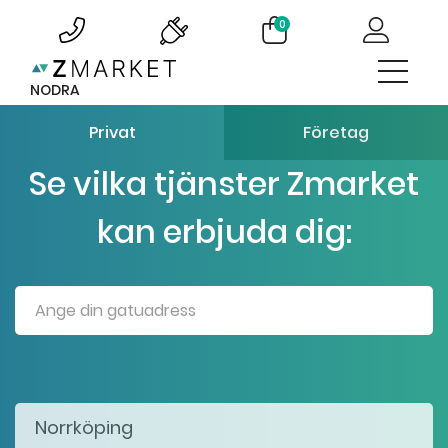
0
NODRA
Privat
Företag
Se vilka tjänster Zmarket
kan erbjuda dig: