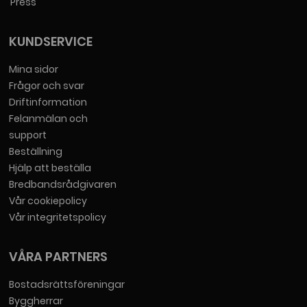
Press
KUNDSERVICE
Mina sidor
Frågor och svar
Driftinformation
Felanmälan och
support
Beställning
Hjälp att beställa
Bredbandsrådgivaren
Vår cookiepolicy
Vår integritetspolicy
VÅRA PARTNERS
Bostadsrättsföreningar
Byggherrar