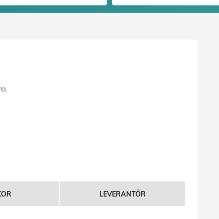
ra.
KOR
LEVERANTÖR