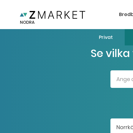
Bred
NODRA
Privat
Se vilka