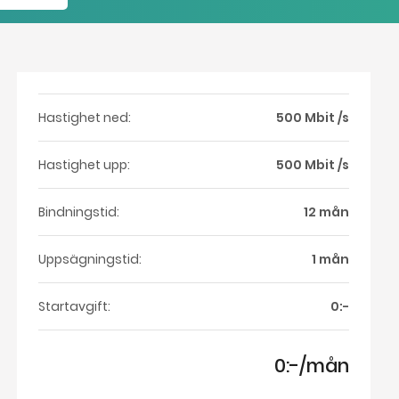
Hastighet ned:
500 Mbit /s
Hastighet upp:
500 Mbit /s
Bindningstid:
12 mån
Uppsägningstid:
1 mån
Startavgift:
0:-
0:-/mån