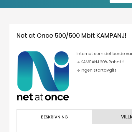
Net at Once 500/500 Mbit KAMPANJ!
Internet som det borde va
🔹KAMPANJ 20% Rabatt!
🔹Ingen startavgift
BESKRIVNING
VILL