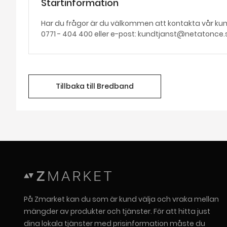
Startinformation
Har du frågor är du välkommen att kontakta vår kun
0771 - 404 400 eller e-post: kundtjanst@netatonce.
Tillbaka till Bredband
På Zmarket kan du som är kund välja och vraka mellan
mängder av produkter och tjänster. För att hitta just
dina lokala tjänster med prisinformation måste du