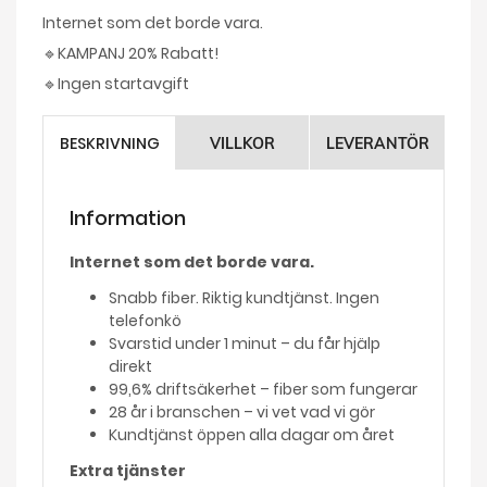
Internet som det borde vara.
🔹KAMPANJ 20% Rabatt!
🔹Ingen startavgift
BESKRIVNING
VILLKOR
LEVERANTÖR
Information
Internet som det borde vara.
Snabb fiber. Riktig kundtjänst. Ingen
telefonkö
Svarstid under 1 minut – du får hjälp
direkt
99,6% driftsäkerhet – fiber som fungerar
28 år i branschen – vi vet vad vi gör
Kundtjänst öppen alla dagar om året
Extra tjänster