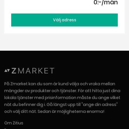
0:-/mån
Välj adress
På Zmarket kan du som är kund välja och vraka mellan
mängder av produkter och tjänster. För att hitta just dina
lokala tjänster med prisinformation måste du ange vilket
nät du befinner dig i. Gå längst upp till "ange din adress"
och välj ditt nät. Sedan är möjligheterna enorma!
Om Zitius