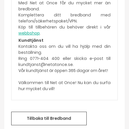
Med Net at Once får du mycket mer än
bredband.
Komplettera ditt bredband med
telefoni/säkerhetspaket/VPN.
Köp till tillbehören du behöver direkt i vår
webbshop
.
Kundtjänst
Kontakta oss om du vill ha hjälp med din
beställning.
Ring 0771-404 400 eller skicka e-post till
kundtjanst@netatonce.se.
Vår kundtjänst är öppen 365 dagar om året!
Välkommen till Net at Once! Nu kan du surfa
hur mycket du vill!
Tillbaka till Bredband