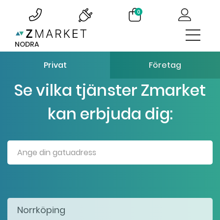
0
NODRA
Privat
Företag
Se vilka tjänster Zmarket
kan erbjuda dig: