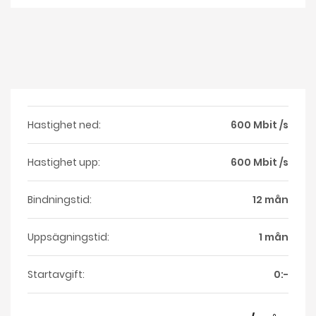
Hastighet ned:
600 Mbit /s
Hastighet upp:
600 Mbit /s
Bindningstid:
12 mån
Uppsägningstid:
1 mån
Startavgift:
0:-