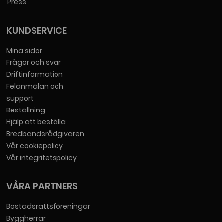
Press
KUNDSERVICE
Mina sidor
Frågor och svar
Driftinformation
Felanmälan och
support
Beställning
Hjälp att beställa
Bredbandsrådgivaren
Vår cookiepolicy
Vår integritetspolicy
VÅRA PARTNERS
Bostadsrättsföreningar
Byggherrar